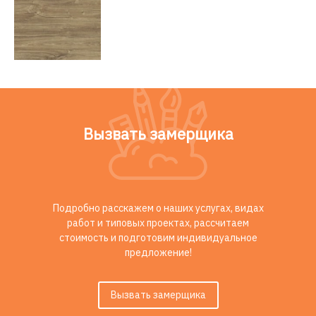
Вызвать замерщика
Подробно расскажем о наших услугах, видах
работ и типовых проектах, рассчитаем
стоимость и подготовим индивидуальное
предложение!
Вызвать замерщика