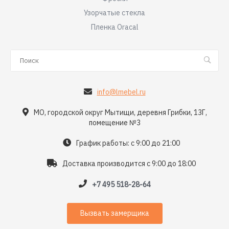
Узорчатые стекла
Пленка Oracal
info@lmebel.ru
МО, городской округ Мытищи, деревня Грибки, 13Г,
помещение №3
График работы: с 9:00 до 21:00
Доставка производится с 9:00 до 18:00
+7 495 518-28-64
Вызвать замерщика