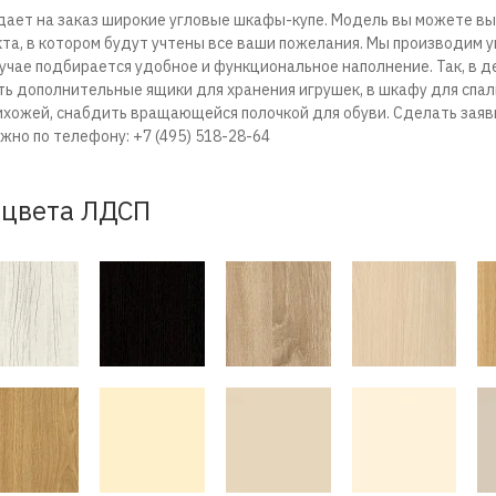
дает на заказ широкие угловые шкафы-купе. Модель вы можете вы
та, в котором будут учтены все ваши пожелания. Мы производим у
учае подбирается удобное и функциональное наполнение. Так, в д
ь дополнительные ящики для хранения игрушек, в шкафу для спа
ихожей, снабдить вращающейся полочкой для обуви. Сделать заяв
но по телефону: +7 (495) 518-28-64
цвета ЛДСП