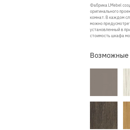
Фабрика LMebel соз
оригинального проек
комнат. В каждом сл
можно предусмотрет
установленный в пр
стоимость шкафа мож
Возможные 