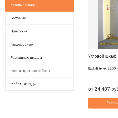
Угловые шкафы
Гостиные
Прихожие
Гардеробные
Угловой шкаф 
Распашные шкафы
ШхГхВ (мм): 2100 
Нестандартные работы
Мебель из МДФ
от
24 407 руб
Рассч