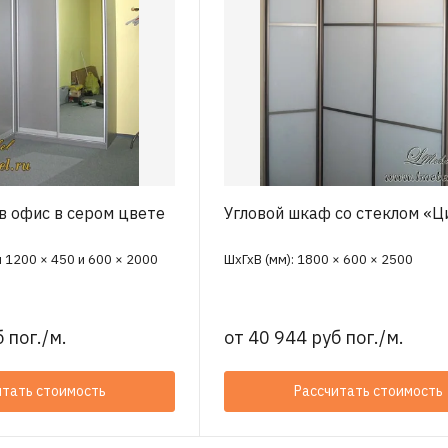
в офис в сером цвете
Угловой шкаф со стеклом «Ц
и 1200 × 450 и 600 × 2000
ШхГхВ (мм): 1800 × 600 × 2500
 пог./м.
от
40 944 руб пог./м.
итать стоимость
Рассчитать стоимость