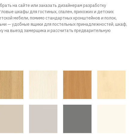
брать на сайте или заказать дизайнерам разработку
гловые шкафы для гостиных, спален, прихожих и детских
етской мебели, помимо стандартных кронштейнов и полок,
льни — удобные ящики для постельных принадлежностей, шкаф,
ку на выезд замерщика и рассчитать предварительную