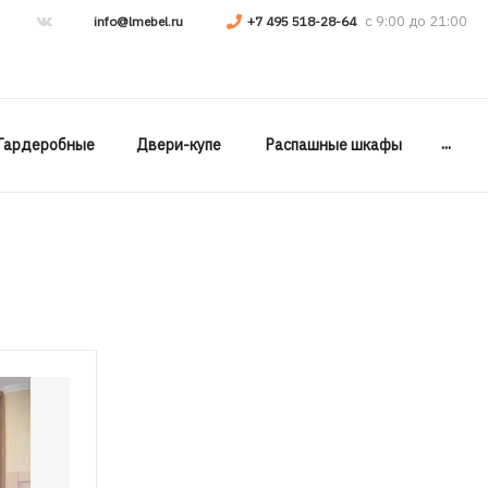
info@lmebel.ru
+7 495 518-28-64
...
Гардеробные
Двери-купе
Распашные шкафы