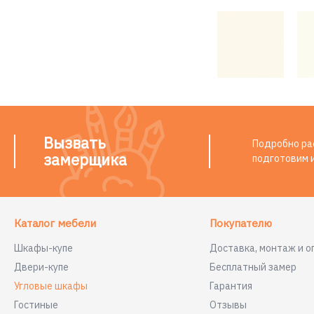
Вызвать
Подробно рас
замерщика
подготовим 
Каталог мебели
Покупателю
Шкафы-купе
Доставка, монтаж и о
Двери-купе
Бесплатный замер
Угловые шкафы
Гарантия
Гостиные
Отзывы