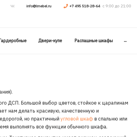
info@lmebel.ru
+7 495 518-28-64
...
Гардеробные
Двери-купе
Распашные шкафы
ания).
го ДСП. Большой выбор цветов, стойкое к царапинам
ает нам делать красивую, качественную и
недорогой, но практичный
угловой шкаф
в спальню или
время выполнять все функции обычного шкафа.