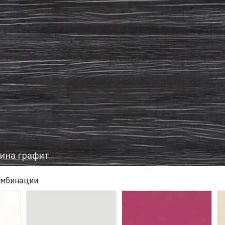
ина графит
омбинации