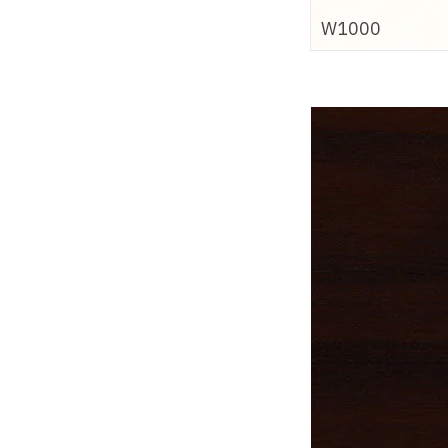
W1000