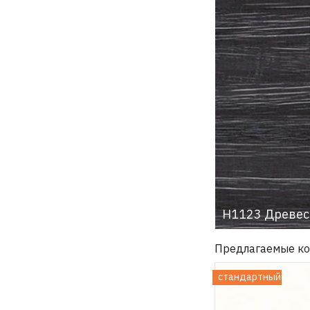
H1123 Древес
Предлагаемые к