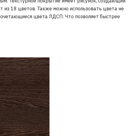
ым. Текстурное покрытие имеет рисунок, создающий
т из 18 цветов. Также можно использовать цвета не
сочетающиеся цвета ЛДСП. Что позволяет быстрее