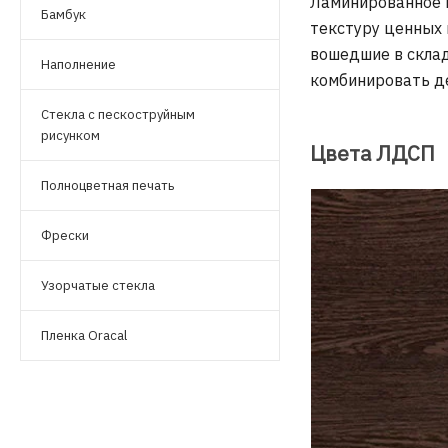
Ламинированное 
Бамбук
текстуру ценных 
вошедшие в скла
Наполнение
комбинировать де
Стекла с пескоструйным
рисунком
Цвета ЛДСП
Полноцветная печать
Фрески
Узорчатые стекла
Пленка Oracal