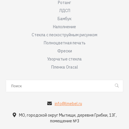
Ротанг
ЛДСП
Бамбук
Наполнение
Стекла с пескоструйным рисунком
Полноцветная печать
Фрески
Узорчатые стекла
Пленка Oracal
info@lmebel.ru
МО, городской округ Мытищи, деревня Грибки, 13Г,
помещение №3