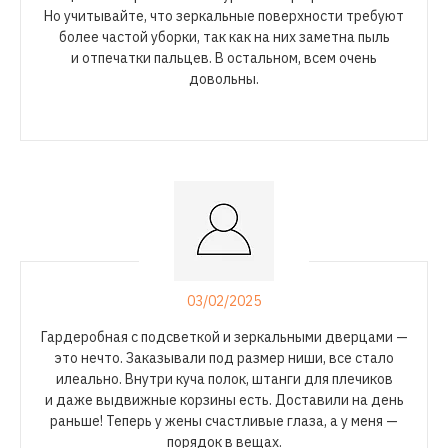
Но учитывайте, что зеркальные поверхности требуют
более частой уборки, так как на них заметна пыль
и отпечатки пальцев. В остальном, всем очень
довольны.
03/02/2025
Гардеробная с подсветкой и зеркальными дверцами —
это нечто. Заказывали под размер ниши, все стало
илеально. Внутри куча полок, штанги для плечиков
и даже выдвижные корзины есть. Доставили на день
раньше! Теперь у жены счастливые глаза, а у меня —
порядок в вещах.