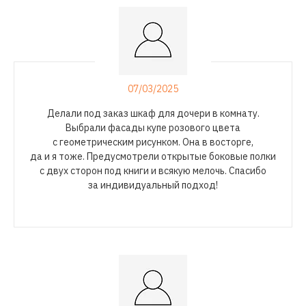
07/03/2025
Делали под заказ шкаф для дочери в комнату.
Выбрали фасады купе розового цвета
с геометрическим рисунком. Она в восторге,
да и я тоже. Предусмотрели открытые боковые полки
с двух сторон под книги и всякую мелочь. Спасибо
за индивидуальный подход!