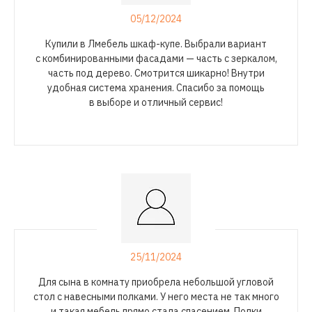
05/12/2024
Купили в Лмебель
шкаф-купе
. Выбрали вариант
с комбинированными фасадами — часть с зеркалом,
часть под дерево. Смотрится шикарно! Внутри
удобная система хранения. Спасибо за помощь
в выборе и отличный сервис!
25/11/2024
Для сына в комнату приобрела небольшой угловой
стол с навесными полками. У него места не так много
и такая мебель прямо стала спасением. Полки