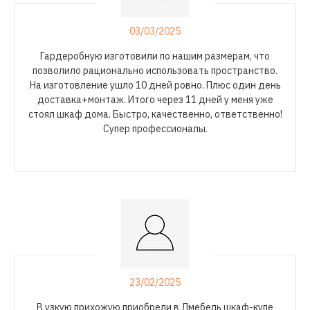
03/03/2025
Гардеробную изготовили по нашим размерам, что
позволило рационально использовать пространство.
На изготовление ушло 10 дней ровно. Плюс один день
доставка+монтаж. Итого через 11 дней у меня уже
стоял шкаф дома. Быстро, качественно, ответственно!
Супер профессионалы.
23/02/2025
В узкую прихожую приобрели в Лмебель
шкаф-купе