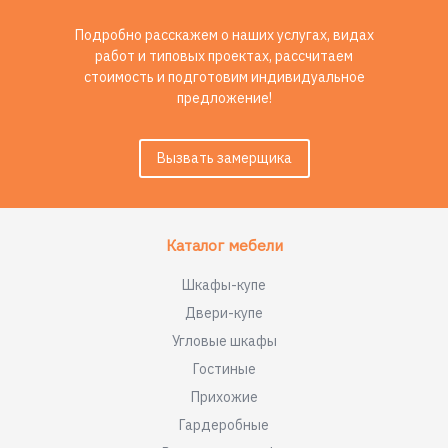
Подробно расскажем о наших услугах, видах
работ и типовых проектах, рассчитаем
стоимость и подготовим индивидуальное
предложение!
Вызвать замерщика
Каталог мебели
Шкафы-купе
Двери-купе
Угловые шкафы
Гостиные
Прихожие
Гардеробные