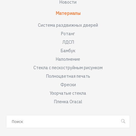
Новости
Материалы
Система раздвижных дверей
Ротанг
ЛДСП
Бамбук
Наполнение
Стекла с пескоструйным рисунком
Полноцветная печать
Фрески
Узорчатые стекла
Пленка Oracal