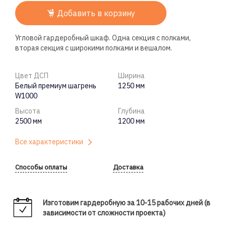
Добавить в корзину
Угловой гардеробный шкаф. Одна секция с полками,
вторая секция с широкими полками и вешалом.
Цвет ДСП
Ширина
Белый премиум шагрень
1250 мм
W1000
Высота
Глубина
2500 мм
1200 мм
Все характеристики
Способы оплаты
Доставка
Изготовим гардеробную за 10-15 рабочих дней (в
зависимости от сложности проекта)