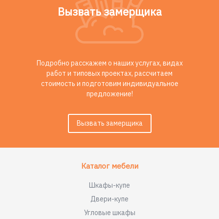
Вызвать замерщика
Подробно расскажем о наших услугах, видах
работ и типовых проектах, рассчитаем
стоимость и подготовим индивидуальное
предложение!
Вызвать замерщика
Каталог мебели
Шкафы-купе
Двери-купе
Угловые шкафы