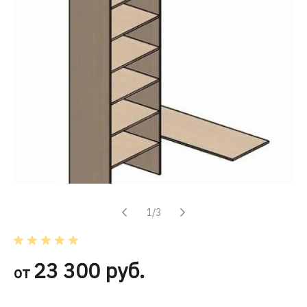
1/3
23 300 руб.
от