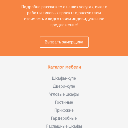
Подробно расскажем о наших услугах, видах
работ и типовых проектах, рассчитаем
стоимость и подготовим индивидуальное
предложение!
Вызвать замерщика
Каталог мебели
Шкафы-купе
Двери-купе
Угловые шкафы
Гостиные
Прихожие
Гардеробные
Распашные шкафы