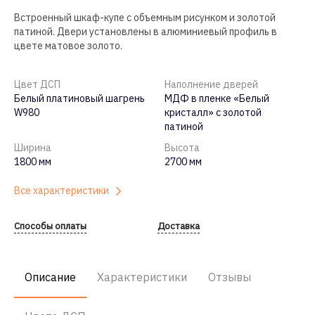
Встроенный шкаф-купе с объемным рисунком и золотой
патиной. Двери установлены в алюминиевый профиль в
цвете матовое золото.
Цвет ДСП
Наполнение дверей
Белый платиновый шагрень
МДФ в пленке «Белый
W980
кристалл» с золотой
патиной
Ширина
Высота
1800 мм
2700 мм
Все характеристики
Способы оплаты
Доставка
Описание
Характеристики
Отзывы