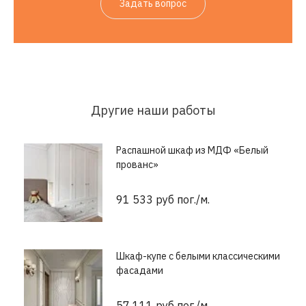
Задать вопрос
Другие наши работы
Распашной шкаф из МДФ «Белый
прованс»
91 533 руб пог./м.
Шкаф-купе с белыми классическими
фасадами
57 111 руб пог./м.