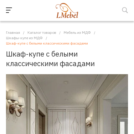
Главная
/
Каталог товаров
/
Мебель из МДФ
/
Шкафы-купе из МДФ
/
Шкаф-купе с белыми классическими фасадами
Шкаф-купе с белыми
классическими фасадами