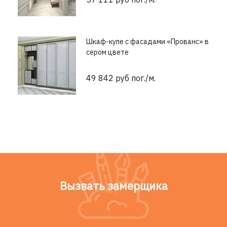
Шкаф-купе с фасадами «Прованс» в
сером цвете
49 842 руб пог./м.
Вызвать замерщика