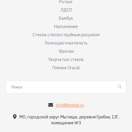
Ротанг
ЛДСП
Бамбук
Наполнение
Стекла с пескоструйным рисунком
Полноцветная печать
Фрески
Узорчатые стекла
Пленка Oracal
info@lmebel.ru
МО, городской округ Мытищи, деревня Грибки, 13Г,
помещение №3