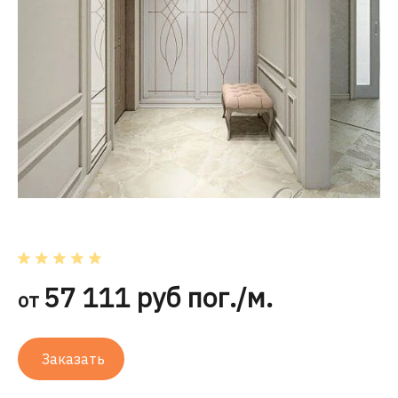
57 111 руб пог./м.
от
Заказать