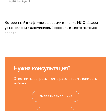
Цвета ДСП
Встроенный шкаф-купе с дверьми в пленке МДФ. Двери
установлены в алюминиевый профиль в цвете матовое
золото.
Нужна консультация?
Ответим на вопросы, точно рассчитаем стоимость
мебели
Вызвать замерщика