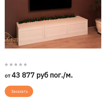
43 877 руб пог./м.
от
Заказать