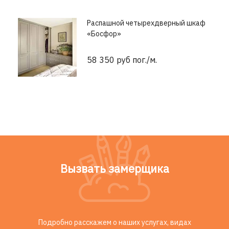
Распашной четырехдверный шкаф
«Босфор»
58 350 руб пог./м.
Вызвать замерщика
Подробно расскажем о наших услугах, видах