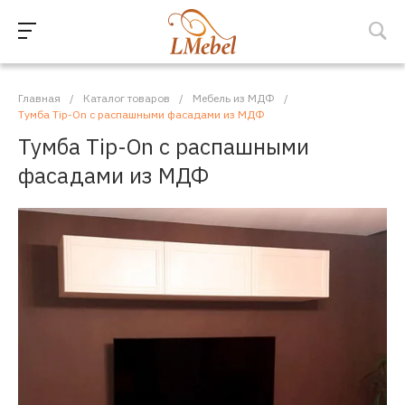
Главная
/
Каталог товаров
/
Мебель из МДФ
/
Тумба Tip-On с распашными фасадами из МДФ
Тумба Tip-On с распашными
фасадами из МДФ