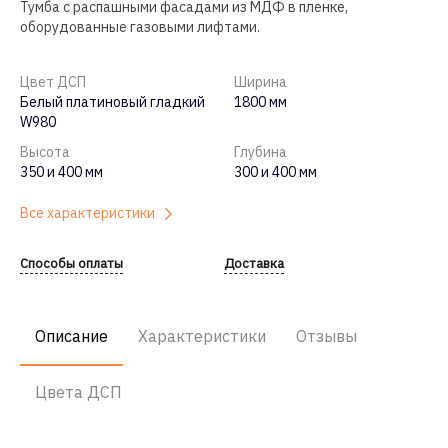
Тумба с распашными фасадами из МДФ в пленке,
оборудованные газовыми лифтами.
Цвет ДСП
Ширина
Белый платиновый гладкий
1800 мм
W980
Высота
Глубина
350 и 400 мм
300 и 400 мм
Все характеристики
Способы оплаты
Доставка
Описание
Характеристики
Отзывы
Цвета ДСП