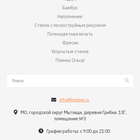
Бамбук
Наполнение
Стекла с пескоструйным рисунком
Полноцветная печать
Фрески
Узорчатые стекла
Пленка Oracal
info@lmebel.ru
МО, городской округ Мытищи, деревня Грибки, 13Г,
помещение №3
График работы: с 9:00 до 21:00