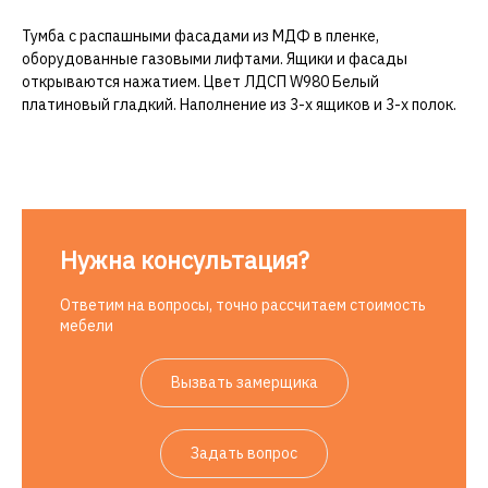
Тумба с распашными фасадами из МДФ в пленке,
оборудованные газовыми лифтами. Ящики и фасады
открываются нажатием. Цвет ЛДСП W980 Белый
платиновый гладкий. Наполнение из
3-х
ящиков и
3-х
полок.
Нужна консультация?
Ответим на вопросы, точно рассчитаем стоимость
мебели
Вызвать замерщика
Задать вопрос