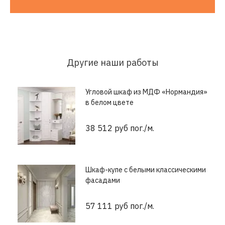
Другие наши работы
Угловой шкаф из МДФ «Нормандия»
в белом цвете
38 512 руб пог./м.
Шкаф-купе с белыми классическими
фасадами
57 111 руб пог./м.