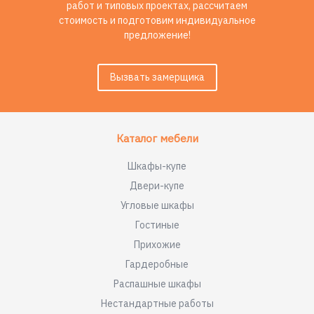
работ и типовых проектах, рассчитаем
стоимость и подготовим индивидуальное
предложение!
Вызвать замерщика
Каталог мебели
Шкафы-купе
Двери-купе
Угловые шкафы
Гостиные
Прихожие
Гардеробные
Распашные шкафы
Нестандартные работы