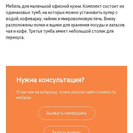
Мебель для маленькой офисной кухни. Комплект состоит из
одинаковых тумб, на которых можно установить кулер с
водой, кофеварку, чайник и микроволновую печь. Внизу
расположены полки и ящики для хранения посуды и запасов
чая и кофе. Третья тумба имеет небольшой столик для
перекуса.
Нужна консультация?
Ответим на вопросы, точно рассчитаем стоимость
мебели
Вызвать замерщика
Задать вопрос