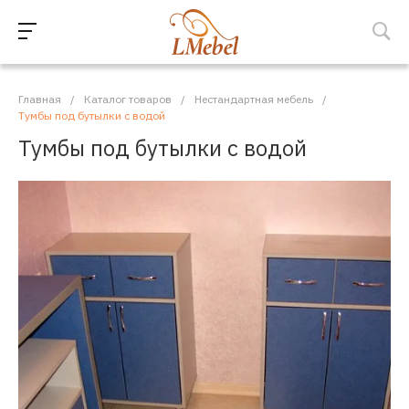
Главная
/
Каталог товаров
/
Нестандартная мебель
/
Тумбы под бутылки с водой
Тумбы под бутылки с водой