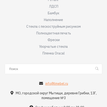
ЛДСП
Бамбук
Наполнение
Стекла с пескоструйным рисунком
Полноцветная печать
Фрески
Узорчатые стекла
Пленка Oracal
info@lmebel.ru
МО, городской округ Мытищи, деревня Грибки, 13Г,
помещение №3