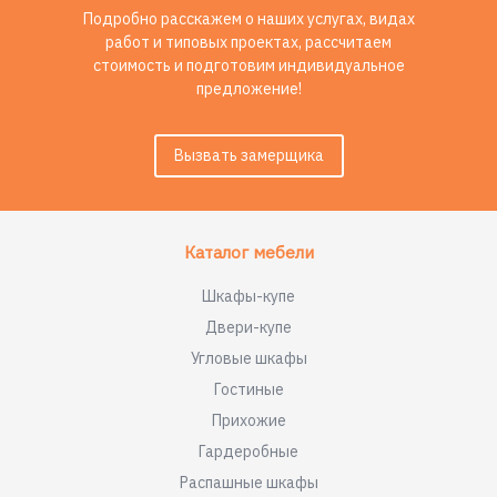
Подробно расскажем о наших услугах, видах
работ и типовых проектах, рассчитаем
стоимость и подготовим индивидуальное
предложение!
Вызвать замерщика
Каталог мебели
Шкафы-купе
Двери-купе
Угловые шкафы
Гостиные
Прихожие
Гардеробные
Распашные шкафы