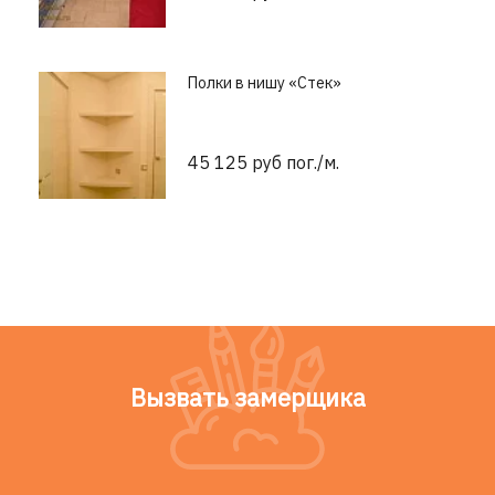
Полки в нишу «Стек»
45 125 руб пог./м.
Вызвать замерщика