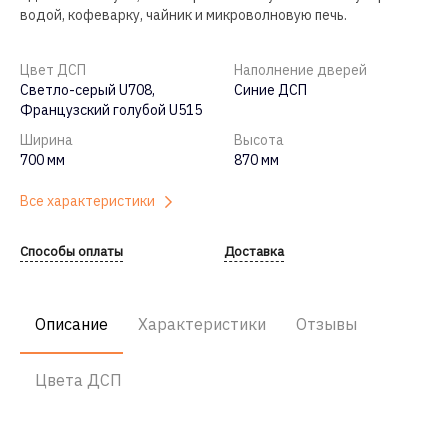
водой, кофеварку, чайник и микроволновую печь.
Цвет ДСП
Наполнение дверей
Светло-серый U708,
Синие ДСП
Французский голубой U515
Ширина
Высота
700 мм
870 мм
Все характеристики
Способы оплаты
Доставка
Описание
Характеристики
Отзывы
Цвета ДСП