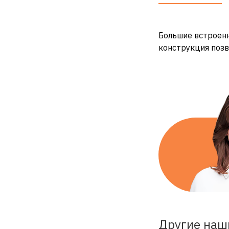
Большие встроенн
конструкция позв
Другие наш