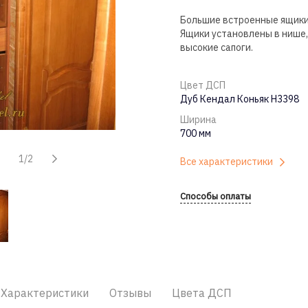
Большие встроенные ящики 
Ящики установлены в нише, 
высокие сапоги.
Цвет ДСП
Дуб Кендал Коньяк H3398
Ширина
700 мм
1/2
Все характеристики
Способы оплаты
Характеристики
Отзывы
Цвета ДСП