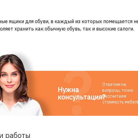
ые ящики для обуви, в каждый из которых помещается не 
оляет хранить как обычную обувь, так и высокие сапоги.
Ответим на
Нужна
вопросы, точно
консультация?
рассчитаем
стоимость мебел
и работы