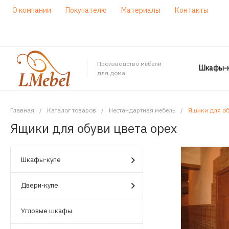
О компании
Покупателю
Материалы
Контакты
Производство мебели
Шкафы-к
для дома
Главная
/
Каталог товаров
/
Нестандартная мебель
/
Ящики для об
Ящики для обуви цвета орех
Шкафы-купе
Двери-купе
Угловые шкафы