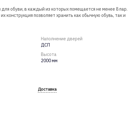
для обуви, в каждый из которых помещается не менее 8 пар.
их конструкция позволяет хранить как обычную обувь, так и
Наполнение дверей
ДСП
Высота
2000 мм
Доставка