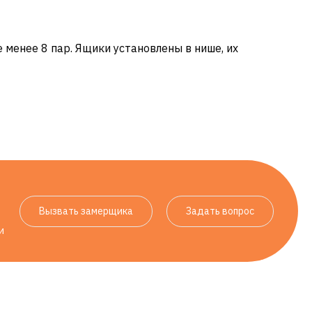
менее 8 пар. Ящики установлены в нише, их
Вызвать замерщика
Задать вопрос
и