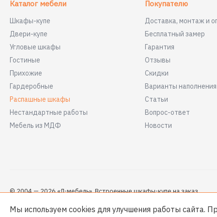
Каталог мебели
Покупателю
Шкафы-купе
Доставка, монтаж и о
Двери-купе
Бесплатный замер
Угловые шкафы
Гарантия
Гостиные
Отзывы
Прихожие
Скидки
Гардеробные
Варианты наполнени
Распашные шкафы
Статьи
Нестандартные работы
Вопрос-ответ
Мебель из МДФ
Новости
© 2004 — 2026 «Л-мебель». Встроенные шкафы-купе на заказ
Мы используем cookies для улучшения работы сайта. П