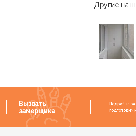
Другие наш
Вызвать
Подробно рас
замерщика
подготовим 