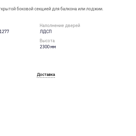
крытой боковой секцией для балкона или лоджии.
Наполнение дверей
Н1277
ЛДСП
Высота
2300 мм
Доставка