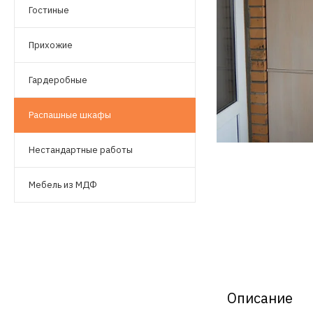
Гостиные
Прихожие
Гардеробные
Распашные шкафы
Нестандартные работы
Мебель из МДФ
Описание