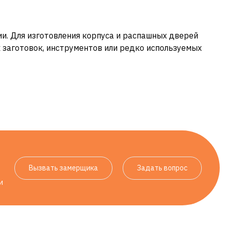
и. Для изготовления корпуса и распашных дверей
х заготовок, инструментов или редко используемых
Вызвать замерщика
Задать вопрос
и