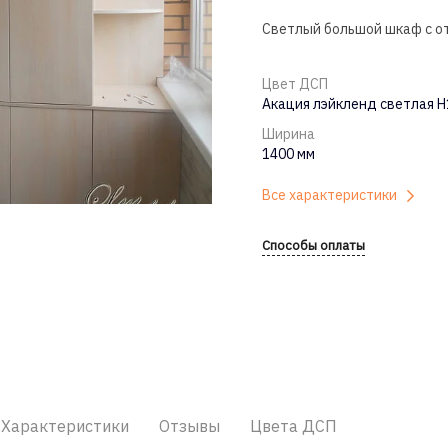
Светлый большой шкаф с от
Цвет ДСП
Акация лэйкленд светлая 
Ширина
1400 мм
Все характеристики
Способы оплаты
Характеристики
Отзывы
Цвета ДСП