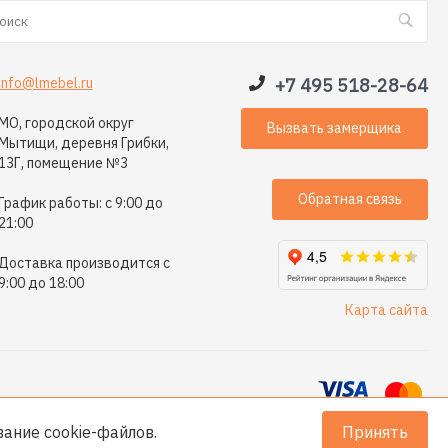
info@lmebel.ru
+7 495 518-28-64
МО, городской округ
Вызвать замерщика
Мытищи, деревня Грибки,
13Г, помещение №3
Обратная связь
График работы: с 9:00 до
21:00
Доставка производится с
9:00 до 18:00
Карта сайта
ование
cookie-файлов
.
Принять