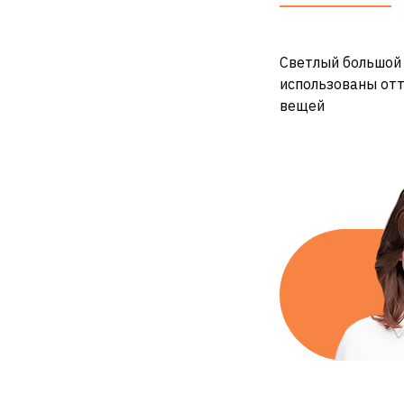
Светлый большой 
использованы отт
вещей