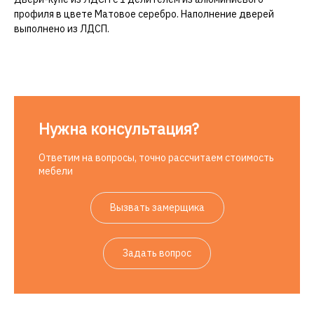
профиля в цвете Матовое серебро. Наполнение дверей
выполнено из ЛДСП.
Нужна консультация?
Ответим на вопросы, точно рассчитаем стоимость
мебели
Вызвать замерщика
Задать вопрос