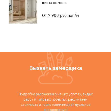
цвета шампань
От 7 900 руб пог./м.
Вызвать замерщика
Подробно расскажем о наших услугах, видах
работ и типовых проектах, рассчитаем
стоимость и подготовим индивидуальное
предложение!