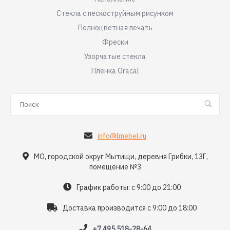
Стекла с пескоструйным рисунком
Полноцветная печать
Фрески
Узорчатые стекла
Пленка Oracal
info@lmebel.ru
МО, городской округ Мытищи, деревня Грибки, 13Г,
помещение №3
График работы: с 9:00 до 21:00
Доставка производится с 9:00 до 18:00
+7 495 518-28-64