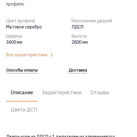
профиля.
Цвет профиля
Наполнение дверей
Матовое серебро
ЛДСП
Ширина
Высота
3400 мм
2800 мм
Все характеристики
Способы оплаты
Доставка
Описание
Характеристики
Отзывы
Цвета ДСП
Двери-купе
из ЛДСП с 1 делителем из алюминиевого