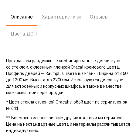
Описание
Характеристики
Отзывы
Цвета ДСП
Предлагаем раздвижные комбинированные двери-купе
со стеклом, оклеенным пленкой Oracal кремового цвета.
Профиль дверей — Raumplus цвета шампань. Ширина от 450
до 1200 мм. Высота до 2700 мм. Используются двери-купе
для встроенных и корпусных шкафов, а также в качестве
межкомнатной перегородки.
* Цвет стекла с пленкой Oracal: любой цвет из серии пленок
№ 641
** Возможно использование других цветов и материалов.
Цена на нестандартные цвета и материалы рассчитывается
индивидуально.