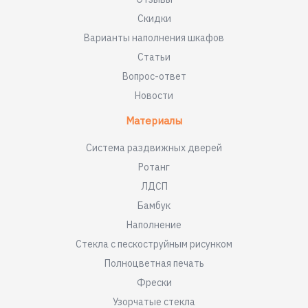
Скидки
Варианты наполнения шкафов
Статьи
Вопрос-ответ
Новости
Материалы
Система раздвижных дверей
Ротанг
ЛДСП
Бамбук
Наполнение
Стекла с пескоструйным рисунком
Полноцветная печать
Фрески
Узорчатые стекла