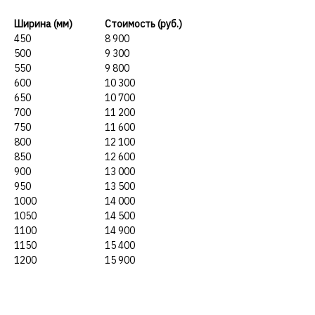
Ширина (мм)
Стоимость (руб.)
450
8 900
500
9 300
550
9 800
600
10 300
650
10 700
700
11 200
750
11 600
800
12 100
850
12 600
900
13 000
950
13 500
1000
14 000
1050
14 500
1100
14 900
1150
15 400
1200
15 900