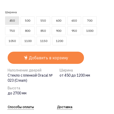
Ширина
450
500
550
600
650
700
750
800
850
900
950
1000
1050
1100
1150
1200
Добавить в корзину
Наполнение дверей
Ширина
Стекло с пленкой Oracal №
от 450 до 1200 мм
023 (Cream)
Высота
до 2700 мм
Способы оплаты
Доставка