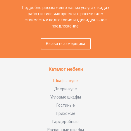
Подробно расскажем о наших услугах, видах
работ и типовых проектах, рассчитаем
стоимость и подготовим индивидуальное
предложение!
Вызвать замерщика
Каталог мебели
Шкафы-купе
Двери-купе
Угловые шкафы
Гостиные
Прихожие
Гардеробные
Распашные шкафы