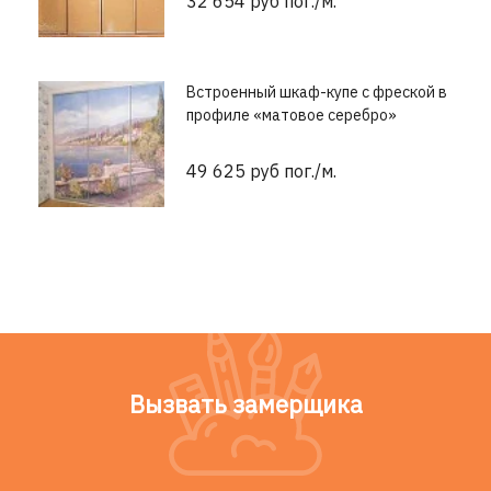
32 654 руб пог./м.
Встроенный шкаф-купе с фреской в
профиле «матовое серебро»
49 625 руб пог./м.
Вызвать замерщика