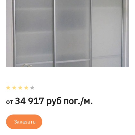
34 917 руб пог./м.
от
Заказать