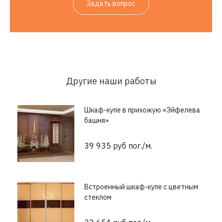
Задать вопрос
Другие наши работы
Шкаф-купе в прихожую «Эйфелева
башня»
39 935 руб пог./м.
Встроенный шкаф-купе с цветным
стеклом