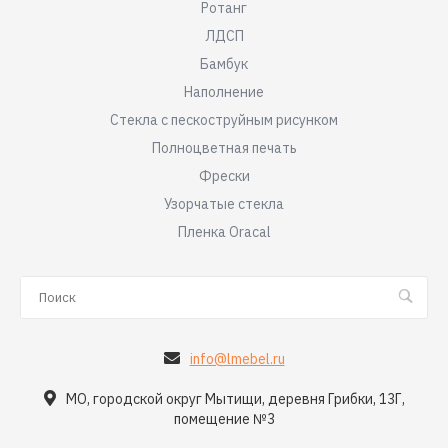
Ротанг
ЛДСП
Бамбук
Наполнение
Стекла с пескоструйным рисунком
Полноцветная печать
Фрески
Узорчатые стекла
Пленка Oracal
info@lmebel.ru
МО, городской округ Мытищи, деревня Грибки, 13Г,
помещение №3