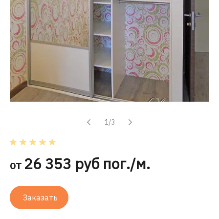
1/3
26 353 руб пог./м.
от
Заказать