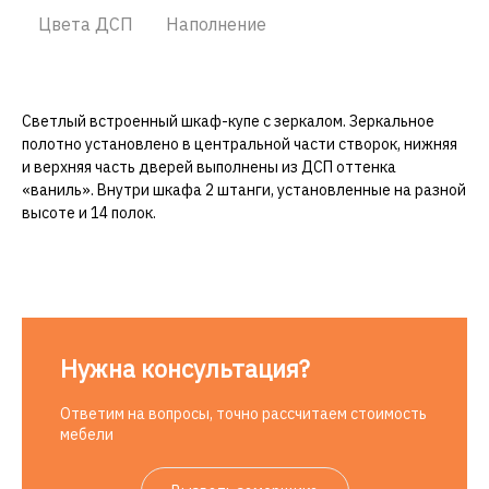
Цвета ДСП
Наполнение
Светлый встроенный шкаф-купе с зеркалом. Зеркальное
полотно установлено в центральной части створок, нижняя
и верхняя часть дверей выполнены из ДСП оттенка
«ваниль». Внутри шкафа 2 штанги, установленные на разной
высоте и 14 полок.
Нужна консультация?
Ответим на вопросы, точно рассчитаем стоимость
мебели