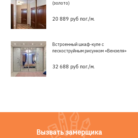
(золото)
20 889 руб пог./м.
Встроенный шкаф-купе с
пескоструйным рисунком «Вензеля»
32 688 руб пог./м.
Вызвать замерщика