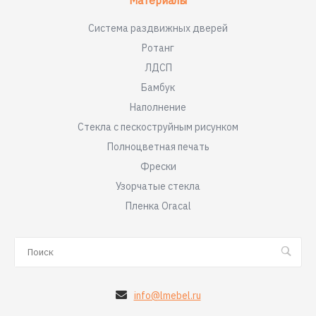
Материалы
Система раздвижных дверей
Ротанг
ЛДСП
Бамбук
Наполнение
Стекла с пескоструйным рисунком
Полноцветная печать
Фрески
Узорчатые стекла
Пленка Oracal
info@lmebel.ru