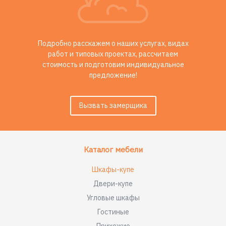
Подробно расскажем о наших услугах, видах
работ и типовых проектах, рассчитаем
стоимость и подготовим индивидуальное
предложение!
Вызвать замерщика
Каталог мебели
Шкафы-купе
Двери-купе
Угловые шкафы
Гостиные