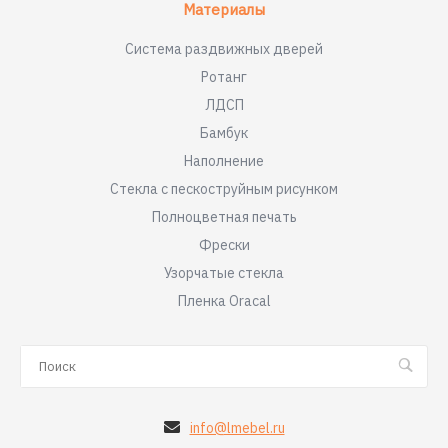
Материалы
Система раздвижных дверей
Ротанг
ЛДСП
Бамбук
Наполнение
Стекла с пескоструйным рисунком
Полноцветная печать
Фрески
Узорчатые стекла
Пленка Oracal
info@lmebel.ru