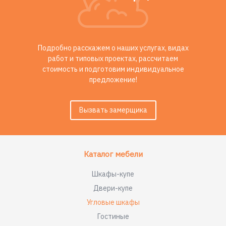
Подробно расскажем о наших услугах, видах
работ и типовых проектах, рассчитаем
стоимость и подготовим индивидуальное
предложение!
Вызвать замерщика
Каталог мебели
Шкафы-купе
Двери-купе
Угловые шкафы
Гостиные