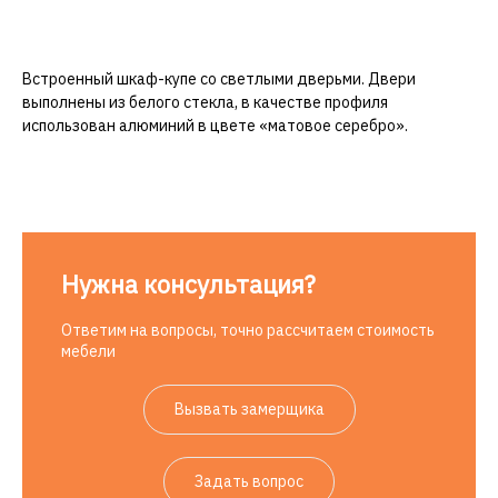
Встроенный шкаф-купе со светлыми дверьми. Двери
выполнены из белого стекла, в качестве профиля
использован алюминий в цвете «матовое серебро».
Нужна консультация?
Ответим на вопросы, точно рассчитаем стоимость
мебели
Вызвать замерщика
Задать вопрос