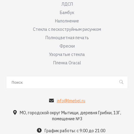
ЛДСП
Бамбук
Наполнение
Стекла с пескоструйным рисунком
Полноцветная печать
Фрески
Узорчатые стекла
Пленка Oracal
info@lmebel.ru
МО, городской округ Мытищи, деревня Грибки, 13Г,
помещение №3
График работы: с 9:00 до 21:00