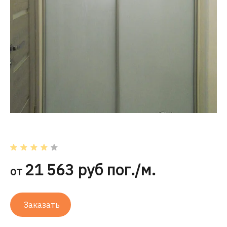
21 563 руб пог./м.
от
Заказать