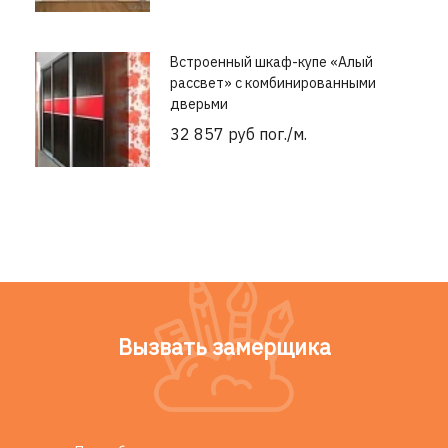
Встроенный шкаф-купе «Алый
рассвет» с комбинированными
дверьми
32 857 руб пог./м.
Вызвать замерщика