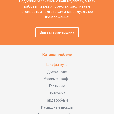
Подробно расскажем о наших услугах, видах
работ и типовых проектах, рассчитаем
стоимость и подготовим индивидуальное
предложение!
Вызвать замерщика
Каталог мебели
Шкафы-купе
Двери-купе
Угловые шкафы
Гостиные
Прихожие
Гардеробные
Распашные шкафы