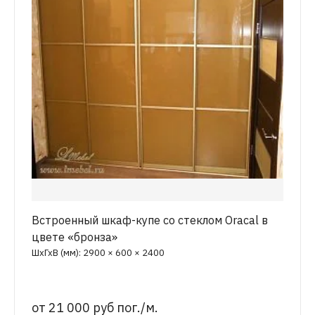
Встроенный шкаф-купе со стеклом Oracal в
цвете «бронза»
ШхГхВ (мм): 2900 × 600 × 2400
от
21 000 руб пог./м.